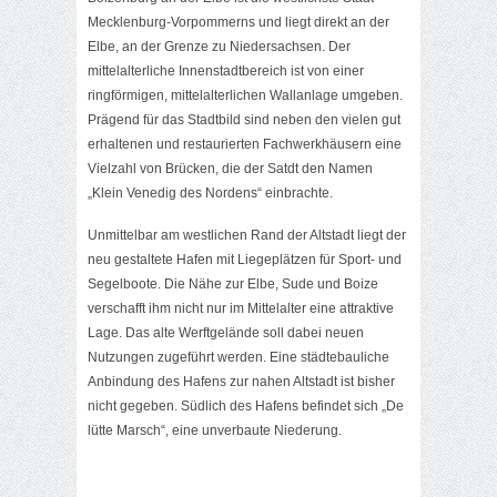
Mecklenburg-Vorpommerns und liegt direkt an der
Elbe, an der Grenze zu Niedersachsen. Der
mittelalterliche Innenstadtbereich ist von einer
ringförmigen, mittelalterlichen Wallanlage umgeben.
Prägend für das Stadtbild sind neben den vielen gut
erhaltenen und restaurierten Fachwerkhäusern eine
Vielzahl von Brücken, die der Satdt den Namen
„Klein Venedig des Nordens“ einbrachte.
Unmittelbar am westlichen Rand der Altstadt liegt der
neu gestaltete Hafen mit Liegeplätzen für Sport- und
Segelboote. Die Nähe zur Elbe, Sude und Boize
verschafft ihm nicht nur im Mittelalter eine attraktive
Lage. Das alte Werftgelände soll dabei neuen
Nutzungen zugeführt werden. Eine städtebauliche
Anbindung des Hafens zur nahen Altstadt ist bisher
nicht gegeben. Südlich des Hafens befindet sich „De
lütte Marsch“, eine unverbaute Niederung.