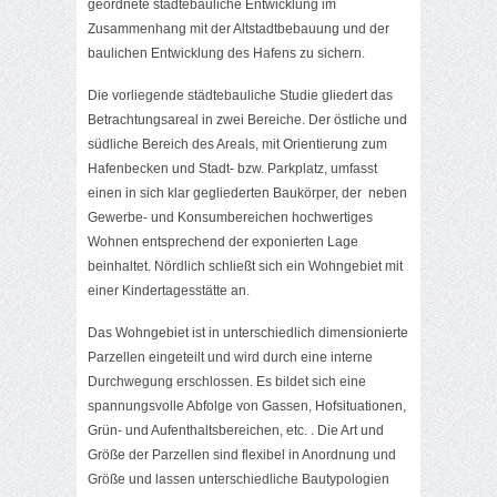
geordnete städtebauliche Entwicklung im
Zusammenhang mit der Altstadtbebauung und der
baulichen Entwicklung des Hafens zu sichern.
Die vorliegende städtebauliche Studie gliedert das
Betrachtungsareal in zwei Bereiche. Der östliche und
südliche Bereich des Areals, mit Orientierung zum
Hafenbecken und Stadt- bzw. Parkplatz, umfasst
einen in sich klar gegliederten Baukörper, der neben
Gewerbe- und Konsumbereichen hochwertiges
Wohnen entsprechend der exponierten Lage
beinhaltet. Nördlich schließt sich ein Wohngebiet mit
einer Kindertagesstätte an.
Das Wohngebiet ist in unterschiedlich dimensionierte
Parzellen eingeteilt und wird durch eine interne
Durchwegung erschlossen. Es bildet sich eine
spannungsvolle Abfolge von Gassen, Hofsituationen,
Grün- und Aufenthaltsbereichen, etc. . Die Art und
Größe der Parzellen sind flexibel in Anordnung und
Größe und lassen unterschiedliche Bautypologien