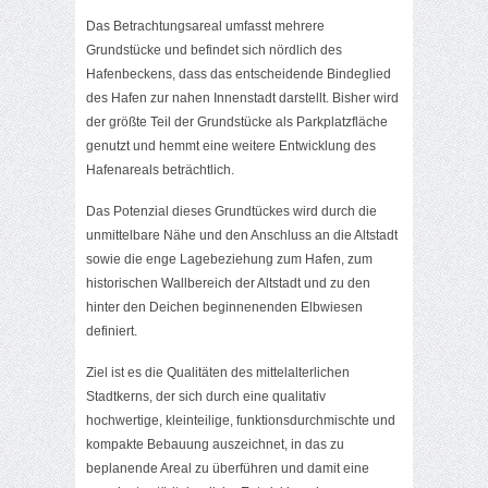
Das Betrachtungsareal umfasst mehrere
Grundstücke und befindet sich nördlich des
Hafenbeckens, dass das entscheidende Bindeglied
des Hafen zur nahen Innenstadt darstellt. Bisher wird
der größte Teil der Grundstücke als Parkplatzfläche
genutzt und hemmt eine weitere Entwicklung des
Hafenareals beträchtlich.
Das Potenzial dieses Grundtückes wird durch die
unmittelbare Nähe und den Anschluss an die Altstadt
sowie die enge Lagebeziehung zum Hafen, zum
historischen Wallbereich der Altstadt und zu den
hinter den Deichen beginnenenden Elbwiesen
definiert.
Ziel ist es die Qualitäten des mittelalterlichen
Stadtkerns, der sich durch eine qualitativ
hochwertige, kleinteilige, funktionsdurchmischte und
kompakte Bebauung auszeichnet, in das zu
beplanende Areal zu überführen und damit eine