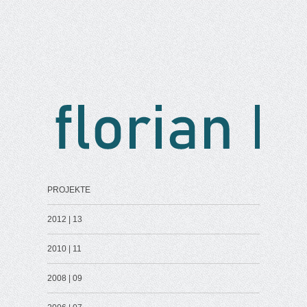
PROJEKTE
2012 | 13
2010 | 11
2008 | 09