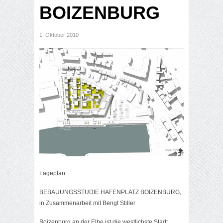
BOIZENBURG
1. Oktober 2010
Lageplan
BEBAUUNGSSTUDIE HAFENPLATZ BOIZENBURG,
in Zusammenarbeit mit Bengt Stiller
Boizenburg an der Elbe ist die westlichste Stadt