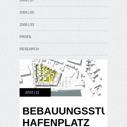
2006 | 07
2004 | 05
2000 | 03
PROFIL
RESEARCH
2010 | 11
BEBAUUNGSSTUDIE
HAFENPLATZ