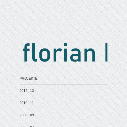
PROJEKTE
2012 | 13
2010 | 11
2008 | 09