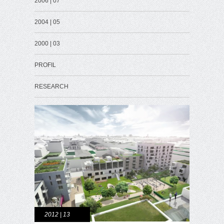
2006 | 07
2004 | 05
2000 | 03
PROFIL
RESEARCH
2012 | 13